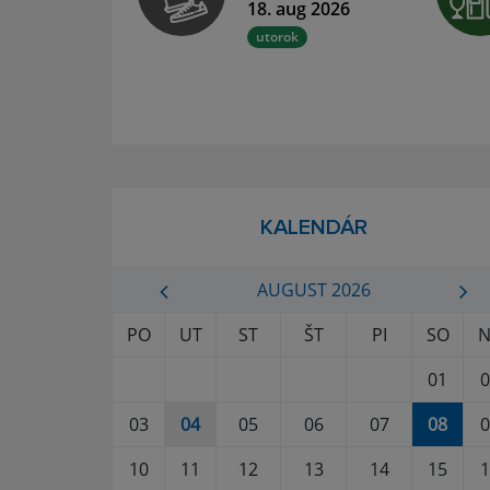
18. aug 2026
utorok
KALENDÁR
AUGUST 2026
PO
UT
ST
ŠT
PI
SO
N
01
0
03
04
05
06
07
08
0
10
11
12
13
14
15
1