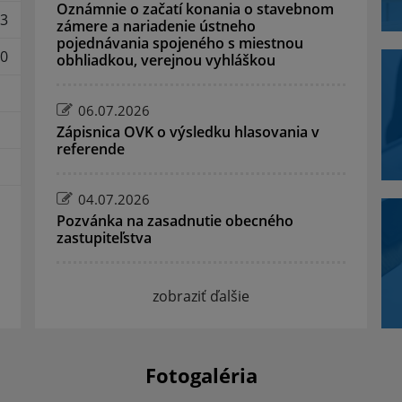
Oznámnie o začatí konania o stavebnom
3
zámere a nariadenie ústneho
pojednávania spojeného s miestnou
0
obhliadkou, verejnou vyhláškou
06.07.2026
Zápisnica OVK o výsledku hlasovania v
referende
04.07.2026
Pozvánka na zasadnutie obecného
zastupiteľstva
zobraziť ďalšie
Fotogaléria