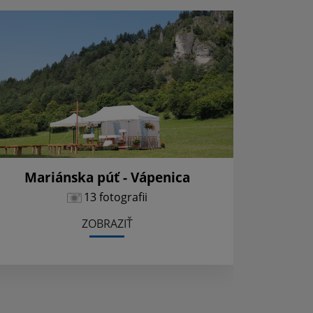
Mariánska púť - Vápenica
13 fotografii
ZOBRAZIŤ