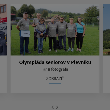
Olympiáda seniorov v Plevníku
8 fotografii
ZOBRAZIŤ
.
.