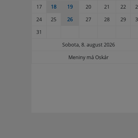
17
18
19
20
21
22
2
24
25
26
27
28
29
3
31
Sobota, 8. august 2026
Meniny má Oskár