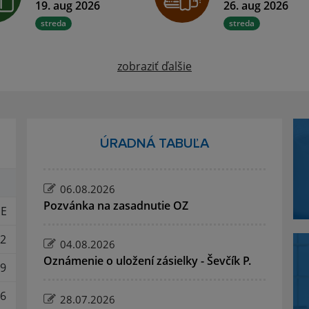
19. aug 2026
26. aug 2026
streda
streda
zobraziť ďalšie
ÚRADNÁ TABUĽA
06.08.2026
Pozvánka na zasadnutie OZ
E
2
04.08.2026
Oznámenie o uložení zásielky - Ševčík P.
9
6
28.07.2026