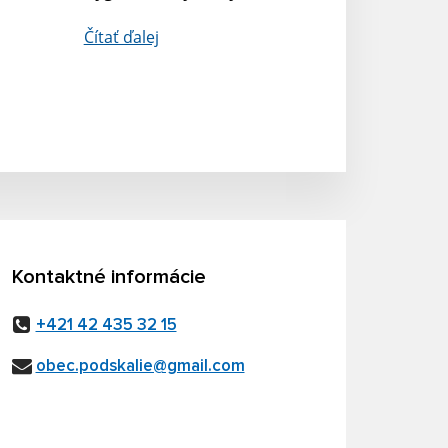
Čítať ďalej
Kontaktné informácie
+421 42 435 32 15
obec.podskalie@gmail.com