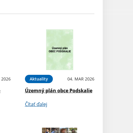
 2026
Aktuality
04. MAR 2026
e
Územný plán obce Podskalie
Čítať ďalej