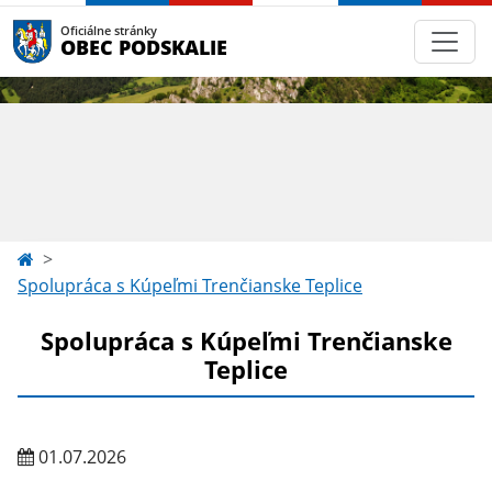
Oficiálne stránky
OBEC PODSKALIE
Spolupráca s Kúpeľmi Trenčianske Teplice
Spolupráca s Kúpeľmi Trenčianske
Teplice
01.07.2026