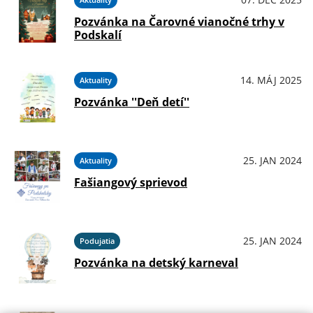
Pozvánka na Čarovné vianočné trhy v
Podskalí
14. MÁJ 2025
Aktuality
Pozvánka ''Deň detí''
25. JAN 2024
Aktuality
Fašiangový sprievod
25. JAN 2024
Podujatia
Pozvánka na detský karneval