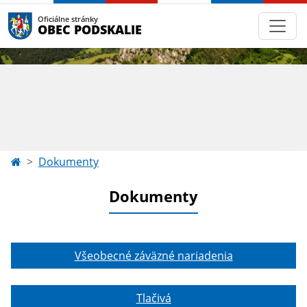
Oficiálne stránky
OBEC PODSKALIE
Dokumenty
Dokumenty
Všeobecné záväzné nariadenia
Tlačivá