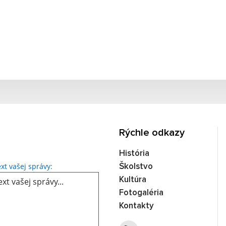
Rýchle odkazy
História
Text vašej správy...
xt vašej správy:
Školstvo
Kultúra
Fotogaléria
Kontakty