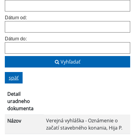
Dátum od:
Dátum do:
Vyhľadať
späť
Detail
uradneho
dokumenta
Verejná vyhláška - Oznámenie o
Názov
začatí stavebného konania, Hija P.