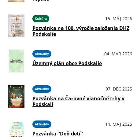
15. MÁJ 2026
Kultúra
Pozvánka na 100. výročie založenia DHZ
Podskalie
04. MAR 2026
Aktuality
Územný plán obce Podskalie
07. DEC 2025
Aktuality
Pozvánka na Čarovné vianočné trhy v
Podskalí
14. MÁJ 2025
Aktuality
Pozvánka ''Deň detí''