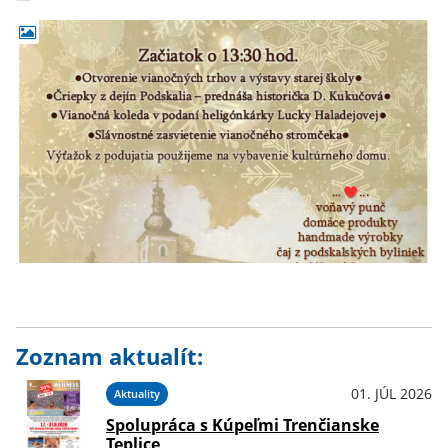
Zoznam aktualít:
01. JÚL 2026
Aktuality
Spolupráca s Kúpeľmi Trenčianske
Teplice