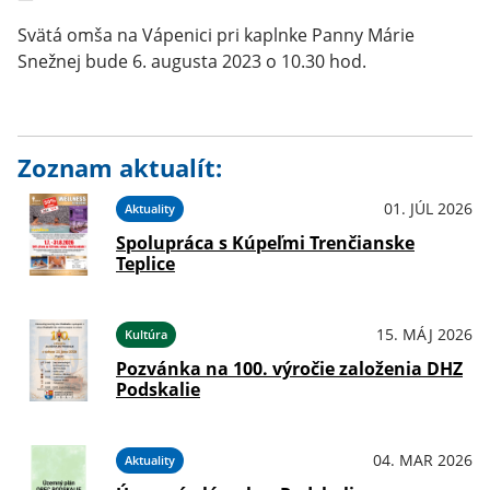
Svätá omša na Vápenici pri kaplnke Panny Márie
Snežnej bude 6. augusta 2023 o 10.30 hod.
Zoznam aktualít:
01. JÚL 2026
Aktuality
Spolupráca s Kúpeľmi Trenčianske
Teplice
15. MÁJ 2026
Kultúra
Pozvánka na 100. výročie založenia DHZ
Podskalie
04. MAR 2026
Aktuality