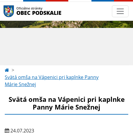
Oficiálne stránky
OBEC PODSKALIE
Svätá omša na Vápenici pri kaplnke Panny
Márie Snežnej
Svätá omša na Vápenici pri kaplnke
Panny Márie Snežnej
24.07.2023