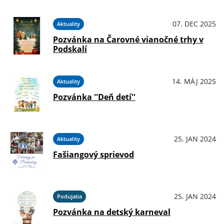
07. DEC 2025
Aktuality
Pozvánka na Čarovné vianočné trhy v
Podskalí
14. MÁJ 2025
Aktuality
Pozvánka ''Deň detí''
25. JAN 2024
Aktuality
Fašiangový sprievod
25. JAN 2024
Podujatia
Pozvánka na detský karneval