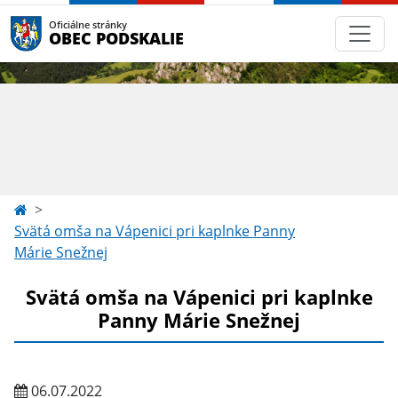
Oficiálne stránky
OBEC PODSKALIE
Svätá omša na Vápenici pri kaplnke Panny
Márie Snežnej
Svätá omša na Vápenici pri kaplnke
Panny Márie Snežnej
06.07.2022